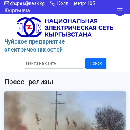
chupes@nesk.kg
Колл - центр: 105
Кыргызча
Чуйское предприятие
электрических сетей
Поиск
Пресс- релизы