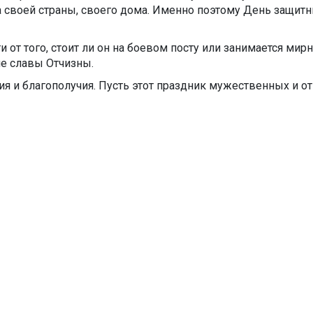
а своей страны, своего дома. Именно поэтому День защитн
от того, стоит ли он на боевом посту или занимается ми
ие славы Отчизны.
сия и благополучия. Пусть этот праздник мужественных и