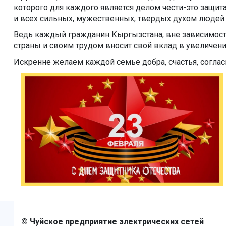
которого для каждого является делом чести-это защит
и всех сильных, мужественных, твердых духом людей.
Ведь каждый гражданин Кыргызстана, вне зависимости 
страны и своим трудом вносит свой вклад в увеличен
Искренне желаем каждой семье добра, счастья, согла
© Чуйское предприятие электрических сетей