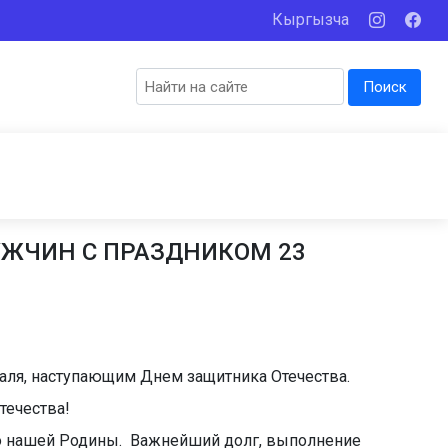
Кыргызча
Поиск
УЖЧИН С ПРАЗДНИКОМ 23
аля, наступающим Днем защитника Отечества.
течества!
аго нашей Родины. Важнейший долг, выполнение