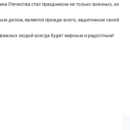
ика Отечества стал праздником не только военных, но
рным делом, является прежде всего, защитником своей
 отважных людей всегда будет мирным и радостным!