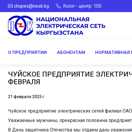
chupes@nesk.kg
Колл - центр: 105
О ПРЕДПРИЯТИИ
АБОНЕНТАМ
НОРМАТИВНАЯ 
ЧУЙСКОЕ ПРЕДПРИЯТИЕ ЭЛЕКТРИЧ
ФЕВРАЛЯ
21 февраля 2025 г.
Чуйское предприятие электрических сетей филиал ОАО
Уважаемые мужчины, прекрасная половина предприяти
В День защитника Отечества мы отдаем дань уважения