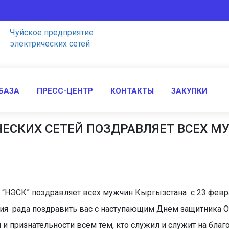
Чуйское предприятие
электрических сетей
БАЗА
ПРЕСС-ЦЕНТР
КОНТАКТЫ
ЗАКУПКИ
ЕСКИХ СЕТЕЙ ПОЗДРАВЛЯЕТ ВСЕХ М
 “НЭСК” поздравляет всех мужчин Кыргызстана с 23 февр
я рада поздравить вас с наступающим Днем защитника О
 и признательности всем тем, кто служил и служит на бл