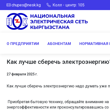
chupes@nesk.kg
Колл - центр: 105
О ПРЕДПРИЯТИИ
АБОНЕНТАМ
НОРМАТИВНАЯ 
Как лучше сберечь электроэнергию
27 февраля 2025 г.
Как лучше сберечь электроэнергию надо думать уже п
Приобретая бытовую технику, обращайте внимание на 
энергоэффективности или проконсультировавшись со сп