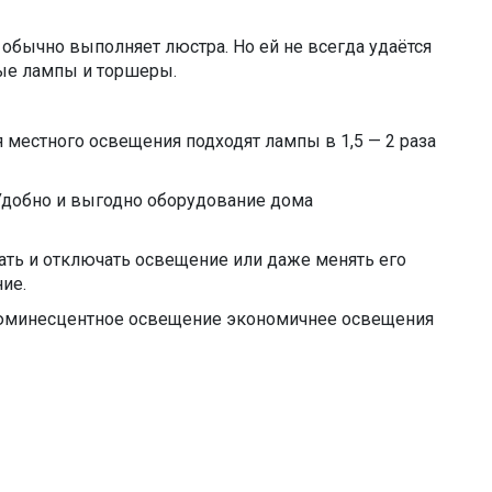
обычно выполняет люстра. Но ей не всегда удаётся
ные лампы и торшеры.
 местного освещения подходят лампы в 1,5 — 2 раза
. Удобно и выгодно оборудование дома
ть и отключать освещение или даже менять его
ение.
юминесцентное освещение экономичнее освещения