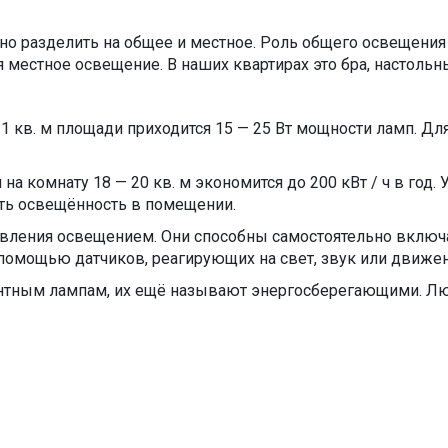
о разделить на общее и местное. Роль общего освещения 
я местное освещение. В наших квартирах это бра, настоль
1 кв. м площади приходится 15 — 25 Вт мощности ламп. Для
а комнату 18 — 20 кв. м экономится до 200 кВт / ч в год
ать освещённость в помещении.
вления освещением. Они способны самостоятельно включа
с помощью датчиков, реагирующих на свет, звук или движ
ентным лампам, их ещё называют энергосберегающими. Л