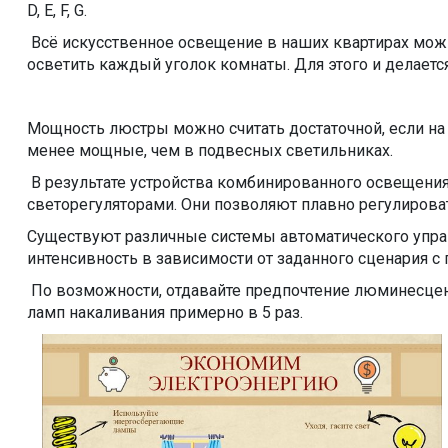
D, E, F, G.
Всё искусственное освещение в наших квартирах можн
осветить каждый уголок комнаты. Для этого и делаетс
Мощность люстры можно считать достаточной, если на 
менее мощные, чем в подвесных светильниках.
В результате устройства комбинированного освещения н
светорегуляторами. Они позволяют плавно регулиров
Существуют различные системы автоматического упра
интенсивность в зависимости от заданного сценария 
По возможности, отдавайте предпочтение люминесц
ламп накаливания примерно в 5 раз.