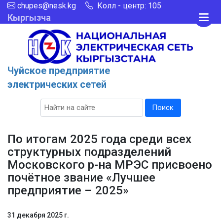
chupes@nesk.kg
Колл - центр: 105
Кыргызча
Чуйское предприятие
электрических сетей
Поиск
По итогам 2025 года среди всех
структурных подразделений
Московского р-на МРЭС присвоено
почётное звание «Лучшее
предприятие – 2025»
31 декабря 2025 г.