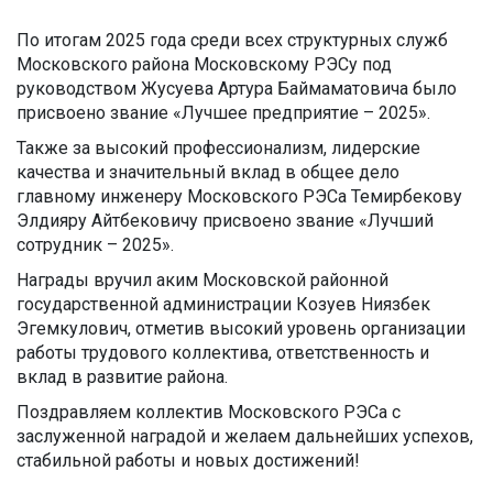
По итогам 2025 года среди всех структурных служб
Московского района Московскому РЭСу под
руководством Жусуева Артура Баймаматовича было
присвоено звание «Лучшее предприятие – 2025».
Также за высокий профессионализм, лидерские
качества и значительный вклад в общее дело
главному инженеру Московского РЭСа Темирбекову
Элдияру Айтбековичу присвоено звание «Лучший
сотрудник – 2025».
Награды вручил аким Московской районной
государственной администрации Козуев Ниязбек
Эгемкулович, отметив высокий уровень организации
работы трудового коллектива, ответственность и
вклад в развитие района.
Поздравляем коллектив Московского РЭСа с
заслуженной наградой и желаем дальнейших успехов,
стабильной работы и новых достижений!