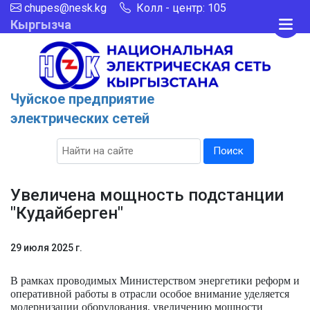
chupes@nesk.kg
Колл - центр: 105
Кыргызча
Чуйское предприятие
электрических сетей
Поиск
Увеличена мощность подстанции
"Кудайберген"
29 июля 2025 г.
В рамках проводимых Министерством энергетики реформ и
оперативной работы в отрасли особое внимание уделяется
модернизации оборудования, увеличению мощности